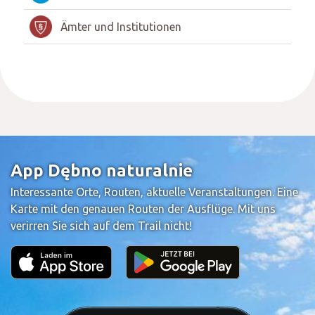
Ämter und Institutionen
App Dębno naturalnie
Interessante Orte, Routen, aktuelle Veranstaltungen. Eine
Karte mit den genauen Routen der Ausflüge. Mit uns
verirren Sie sich auf dem Trail nicht!