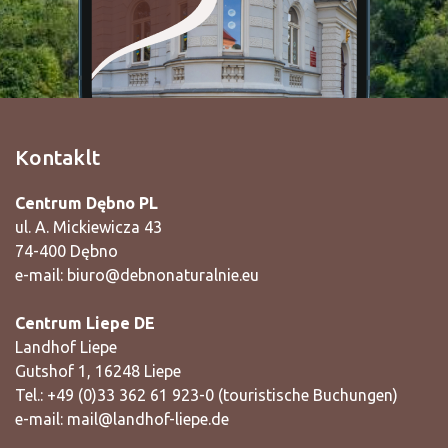
Kontaklt
Centrum Dębno PL
ul. A. Mickiewicza 43
74-400 Dębno
e-mail:
biuro@debnonaturalnie.eu
Centrum Liepe DE
Landhof Liepe
Gutshof 1, 16248 Liepe
Tel.: +49 (0)33 362 61 923-0 (touristische Buchungen)
e-mail:
mail@landhof-liepe.de