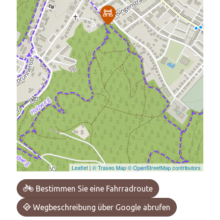
Leaflet
|
© Traseo Map
© OpenStreetMap contributors
Bestimmen Sie eine Fahrradroute
Wegbeschreibung über Google abrufen