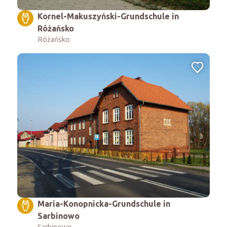
Kornel-Makuszyński-Grundschule in
Różańsko
Różańsko
Maria-Konopnicka-Grundschule in
Sarbinowo
Sarbinowo