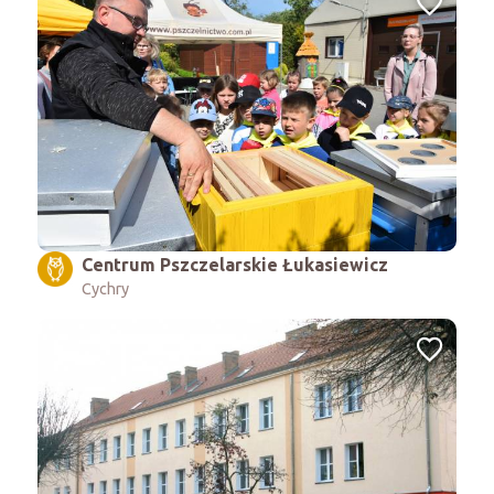
Centrum Pszczelarskie Łukasiewicz
Cychry