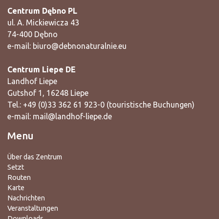
Centrum Dębno PL
ul. A. Mickiewicza 43
74-400 Dębno
e-mail:
biuro@debnonaturalnie.eu
Centrum Liepe DE
Landhof Liepe
Gutshof 1, 16248 Liepe
Tel.: +49 (0)33 362 61 923-0 (touristische Buchungen)
e-mail:
mail@landhof-liepe.de
Menu
Über das Zentrum
Setzt
Routen
Karte
Nachrichten
Veranstaltungen
Downloads