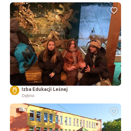
Izba Edukacji Leśnej
Dębno