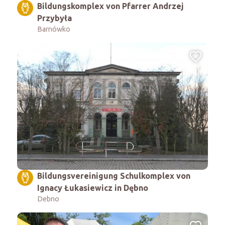
Bildungskomplex von Pfarrer Andrzej
Przybyła
Barnówko
Bildungsvereinigung Schulkomplex von
Ignacy Łukasiewicz in Dębno
Debno