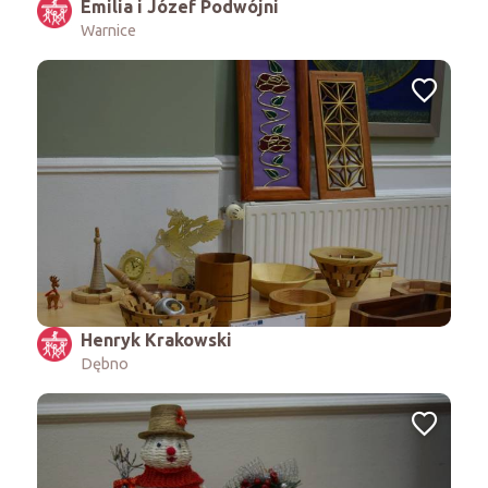
Emilia i Józef Podwójni
Warnice
Henryk Krakowski
Dębno