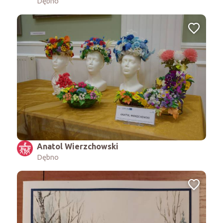
Dębno
Anatol Wierzchowski
Dębno