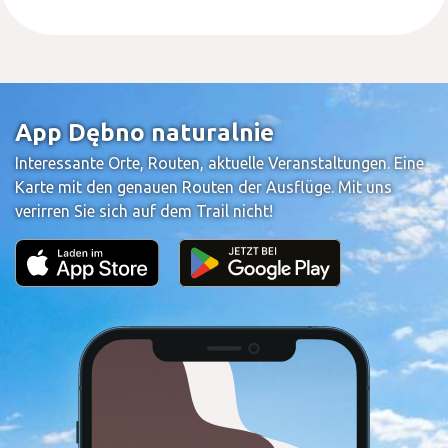
App Dębno naturalnie
Interessante Orte, Routen, aktuelle Veranstaltungen. Eine
Karte mit den genauen Routen der Ausflüge. Mit uns
verirren Sie sich auf dem Trail nicht!