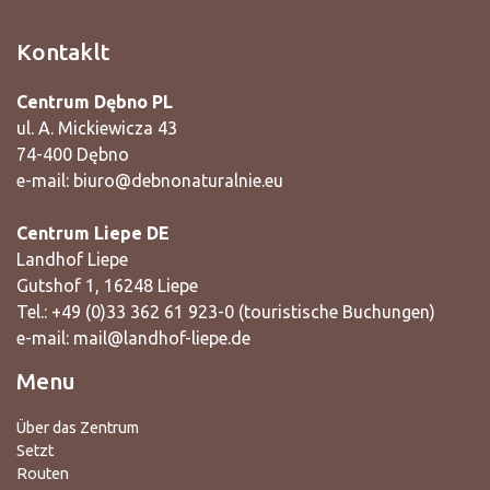
Kontaklt
Centrum Dębno PL
ul. A. Mickiewicza 43
74-400 Dębno
e-mail:
biuro@debnonaturalnie.eu
Centrum Liepe DE
Landhof Liepe
Gutshof 1, 16248 Liepe
Tel.: +49 (0)33 362 61 923-0 (touristische Buchungen)
e-mail:
mail@landhof-liepe.de
Menu
Über das Zentrum
Setzt
Routen