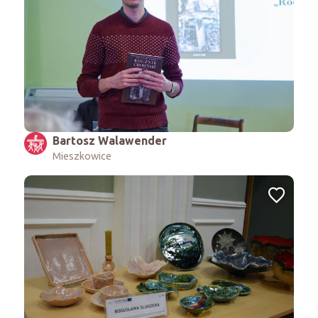
Bartosz Walawender
Mieszkowice