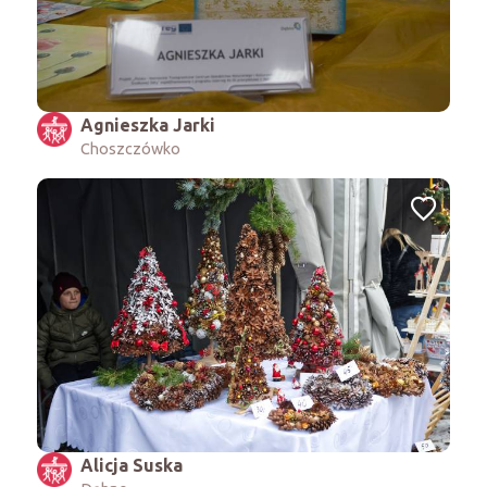
Agnieszka Jarki
Choszczówko
Alicja Suska