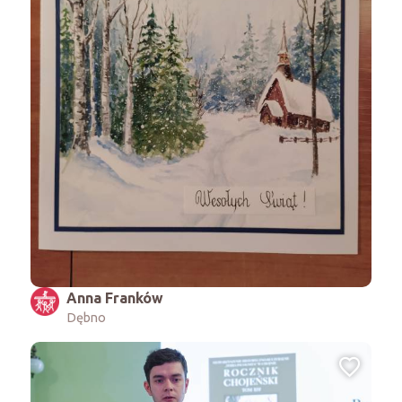
Anna Franków
Dębno