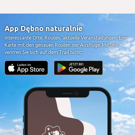
App Dębno naturalnie
Interessante Orte, Routen, aktuelle Veranstaltungen. Eine
Karte mit den genauen Routen der Ausflüge. Mit uns
verirren Sie sich auf dem Trail nicht!