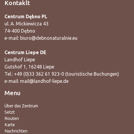
Kontaklt
Centrum Dębno PL
ul. A. Mickiewicza 43
74-400 Dębno
e-mail:
biuro@debnonaturalnie.eu
Centrum Liepe DE
Landhof Liepe
Gutshof 1, 16248 Liepe
Tel.: +49 (0)33 362 61 923-0 (touristische Buchungen)
e-mail:
mail@landhof-liepe.de
Menu
Über das Zentrum
Setzt
Routen
Karte
Nachrichten