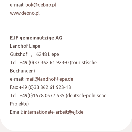
e-mail:
bok@debno.pl
www.debno.pl
EJF gemeinnützige AG
Landhof Liepe
Gutshof 1, 16248 Liepe
Tel.: +49 (0)33 362 61 923-0 (touristische
Buchungen)
e-mail:
mail@landhof-liepe.de
Fax: +49 (0)33 362 61 923-13
Tel.: +49(0)1578 0577 535 (deutsch-polnische
Projekte)
Email:
internationale-arbeit@ejf.de