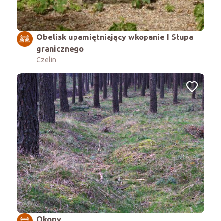
Obelisk upamiętniający wkopanie I Słupa
granicznego
Czelin
Okopy