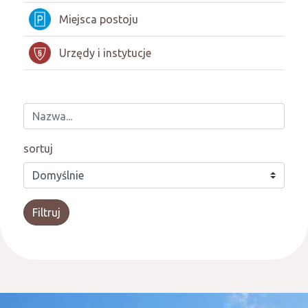
Miejsca postoju
Urzędy i instytucje
sortuj
Filtruj