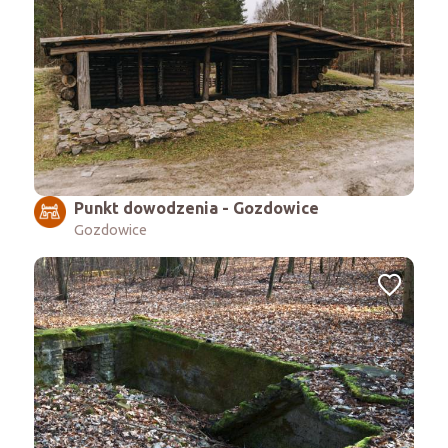
Punkt dowodzenia - Gozdowice
Gozdowice