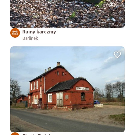
Ruiny karczmy
Barlinek