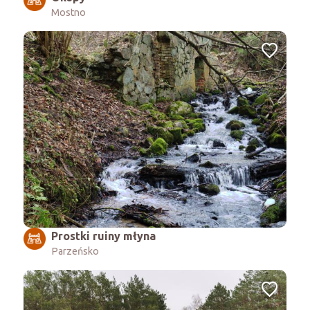
Mostno
Prostki ruiny młyna
Parzeńsko