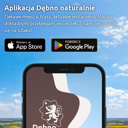
Aplikacja Dębno naturalnie
Ciekawe miejsca, trasy, aktualne wydarzenia. Mapa z
dokładnymi przebiegami wycieczek. Z nami nie zgubisz
się na szlaku!