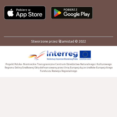
Stworzone przez
amistad
© 2022
Projekt Polsko- Niemieckie Transgraniczne Centrum Dziedzictwa Naturalnego i Kulturowego
Regionu Doliny Środkowej Odry dofinansowany przez Unię Europejską ze środków Europejskiego
Funduszu Rozwoju Regionalnego