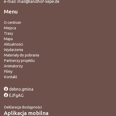
e-mail:
mail@landhof-liepe.de
Menu
O centrum
Miejsca
Trasy
Mapa
Aktualności
Wydarzenia
Materiały do pobrania
Partnerzy projektu
Animatorzy
Filmy
Kontakt
debno.gmina
EJFgAG
Deklaracja dostępności
Aplikacja mobilna