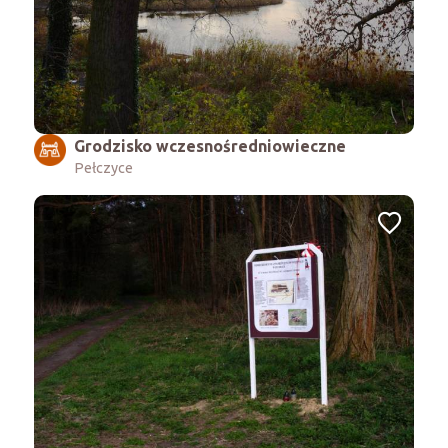
Grodzisko wczesnośredniowieczne
Pełczyce