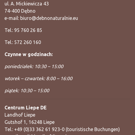
ul. A. Mickiewicza 43
74-400 Dębno
e-mail:
biuro@debnonaturalnie.eu
Tel.: 95 760 26 85
Tel.: 572 260 160
Czynne w godzinach:
poniedziałek: 10:30 – 15:00
wtorek – czwartek: 8:00 – 16:00
piątek: 10:30 – 15:00
Centrum Liepe DE
Landhof Liepe
Gutshof 1, 16248 Liepe
Tel.: +49 (0)33 362 61 923-0 (touristische Buchungen)