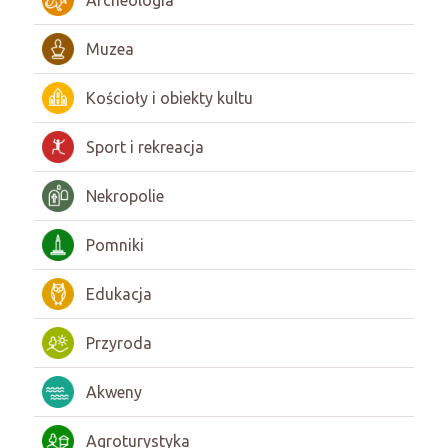
Archeologia
Muzea
Kościoły i obiekty kultu
Sport i rekreacja
Nekropolie
Pomniki
Edukacja
Przyroda
Akweny
Agroturystyka