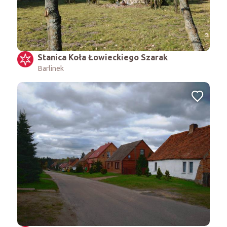
Stanica Koła Łowieckiego Szarak
Barlinek