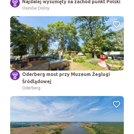
Najdalej wysunięty na zachód punkt Polski
Osinów Dolny
Oderberg most przy Muzeum Żeglugi
Śródlądowej
Oderberg