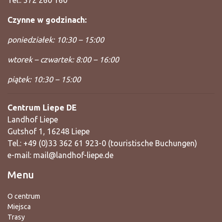
Tel.: 572 260 160
Czynne w godzinach:
poniedziałek: 10:30 – 15:00
wtorek – czwartek: 8:00 – 16:00
piątek: 10:30 – 15:00
Centrum Liepe DE
Landhof Liepe
Gutshof 1, 16248 Liepe
Tel.: +49 (0)33 362 61 923-0 (touristische Buchungen)
e-mail:
mail@landhof-liepe.de
Menu
O centrum
Miejsca
Trasy