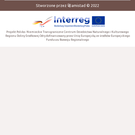
Stworzone przez
amistad
© 2022
Projekt Polsko- Niemieckie Transgraniczne Centrum Dziedzictwa Naturalnego i Kulturowego
Regionu Doliny Środkowej Odry dofinansowany przez Unię Europejską ze środków Europejskiego
Funduszu Rozwoju Regionalnego