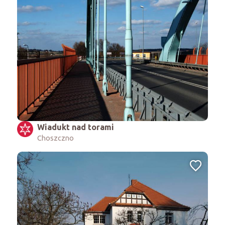
Wiadukt nad torami
Choszczno