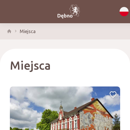
Miejsca
Miejsca