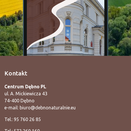
Kontakt
Centrum Dębno PL
ul. A. Mickiewicza 43
74-400 Dębno
e-mail:
biuro@debnonaturalnie.eu
Tel.: 95 760 26 85