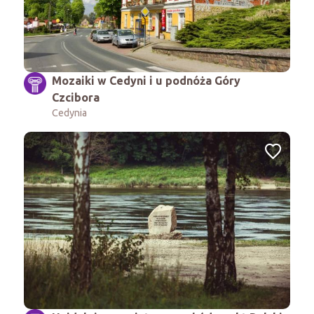
Mozaiki w Cedyni i u podnóża Góry
Czcibora
Cedynia