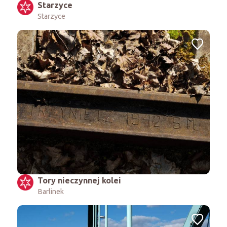
Starzyce
Starzyce
Tory nieczynnej kolei
Barlinek