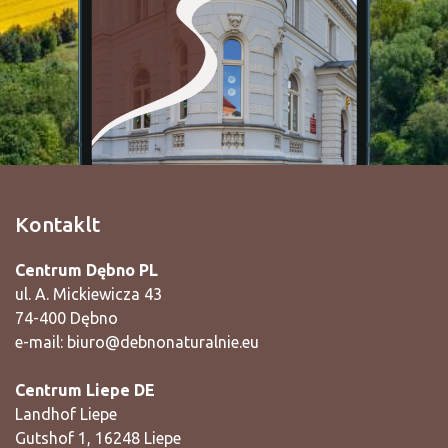
Kontaklt
Centrum Dębno PL
ul. A. Mickiewicza 43
74-400 Dębno
e-mail:
biuro@debnonaturalnie.eu
Centrum Liepe DE
Landhof Liepe
Gutshof 1, 16248 Liepe