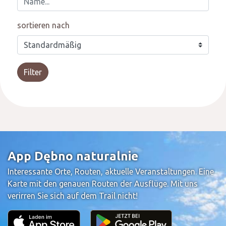
sortieren nach
Filter
App Dębno naturalnie
Interessante Orte, Routen, aktuelle Veranstaltungen. Eine
Karte mit den genauen Routen der Ausflüge. Mit uns
verirren Sie sich auf dem Trail nicht!