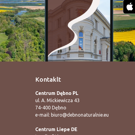
Kontaklt
Centrum Dębno PL
ul. A. Mickiewicza 43
74-400 Dębno
e-mail:
biuro@debnonaturalnie.eu
Centrum Liepe DE