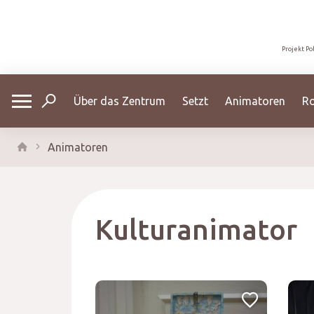
Projekt Po
Über das Zentrum
Setzt
Animatoren
R
Animatoren
Kulturanimator