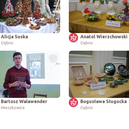
Alicja Suska
Anatol Wierzchowski
Dębno
Dębno
Bogusława Sługocka
Bartosz Walawender
Dębno
Mieszkowice