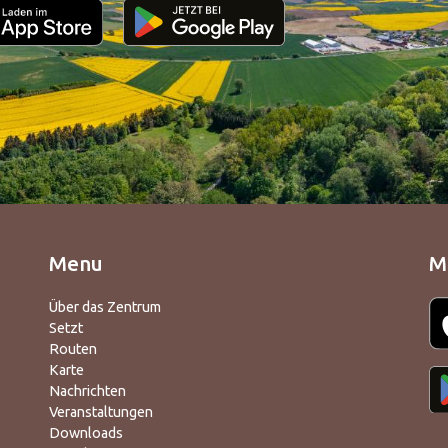
Menu
M
Über das Zentrum
Setzt
Routen
Karte
Nachrichten
Veranstaltungen
Downloads