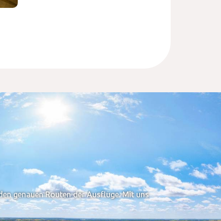
t den genauen Routen der Ausflüge. Mit uns