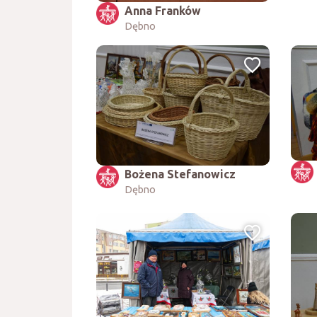
Anna Franków
Dębno
Bożena Stefanowicz
Dębno