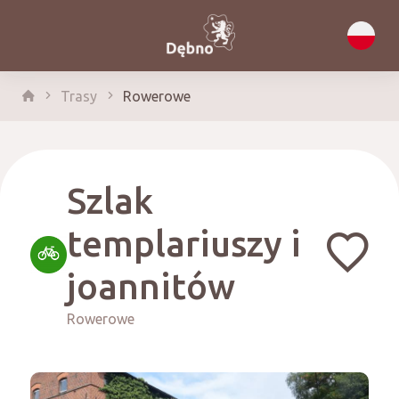
Trasy
Rowerowe
Szlak
templariuszy i
joannitów
Rowerowe