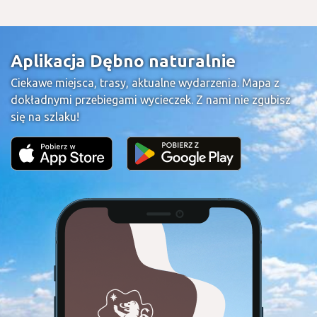
Aplikacja Dębno naturalnie
Ciekawe miejsca, trasy, aktualne wydarzenia. Mapa z
dokładnymi przebiegami wycieczek. Z nami nie zgubisz
się na szlaku!