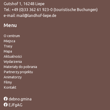
Gutshof 1, 16248 Liepe
Tel.: +49 (0)33 362 61 923-0 (touristische Buchungen)
e-mail:
mail@landhof-liepe.de
Menu
O centrum
Miejsca
Trasy
Mapa
Aktualności
Wydarzenia
Materiały do pobrania
Partnerzy projektu
Animatorzy
Filmy
Kontakt
debno.gmina
EJFgAG