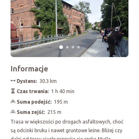
Informacje
Dystans:
30.3 km
Czas trwania:
1 h 40 min
Suma podejść:
195 m
Suma zejść:
215 m
Trasa w większości po drogach asfaltowych, choć
są odcinki bruku i nawet gruntowe leśne. Bliżej czy