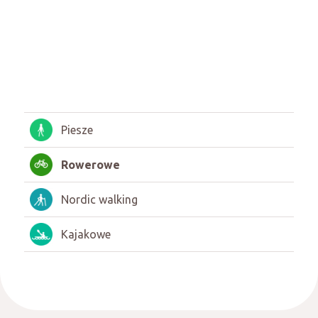
Piesze
Rowerowe
Nordic walking
Kajakowe