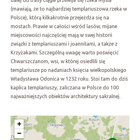
dalej od trasy ciągle przewija się rzeka Myśla
(mawiają, że to najbardziej templariuszowa rzeka w
Polsce), którą kilkakrotnie przejeżdża się na
mostach. Prawie w całości wśród lasów, mijane
miejscowości najczęściej mają w swej historii
związki z templariuszami i joannitami, a także z
Krzyżakami. Szczególną uwagę warto poświęcić
Chwarszczanom, wsi, w której osiedlili się
templariusze po nadaniach księcia wielkopolskiego
Władysława Odonica w 1232 roku. Stoi tam do dziś
kaplica templariuszy, zaliczana w Polsce do 100
najważniejszych obiektów architektury sakralnej.
+
−