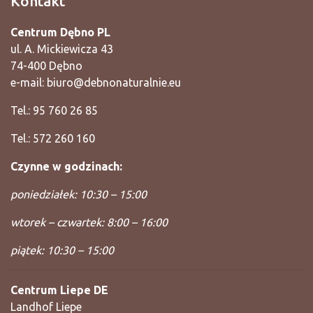
Kontakt
Centrum Dębno PL
ul. A. Mickiewicza 43
74-400 Dębno
e-mail:
biuro@debnonaturalnie.eu
Tel.: 95 760 26 85
Tel.: 572 260 160
Czynne w godzinach:
poniedziałek: 10:30 – 15:00
wtorek – czwartek: 8:00 – 16:00
piątek: 10:30 – 15:00
Centrum Liepe DE
Landhof Liepe