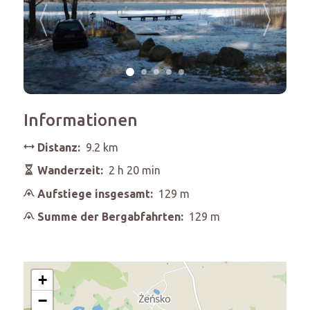
Informationen
Distanz:
9.2 km
Wanderzeit:
2 h 20 min
Aufstiege insgesamt:
129 m
Summe der Bergabfahrten:
129 m
+
−