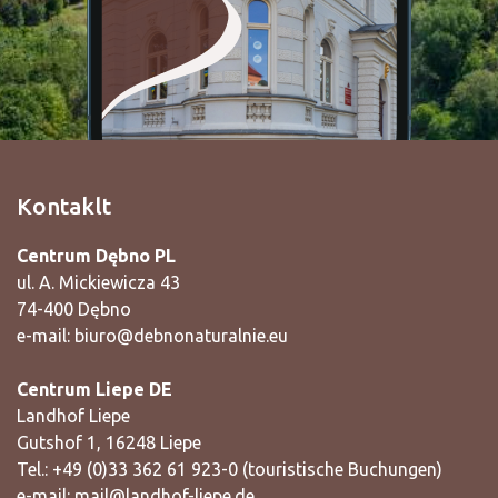
Kontaklt
Centrum Dębno PL
ul. A. Mickiewicza 43
74-400 Dębno
e-mail:
biuro@debnonaturalnie.eu
Centrum Liepe DE
Landhof Liepe
Gutshof 1, 16248 Liepe
Tel.: +49 (0)33 362 61 923-0 (touristische Buchungen)
e-mail:
mail@landhof-liepe.de