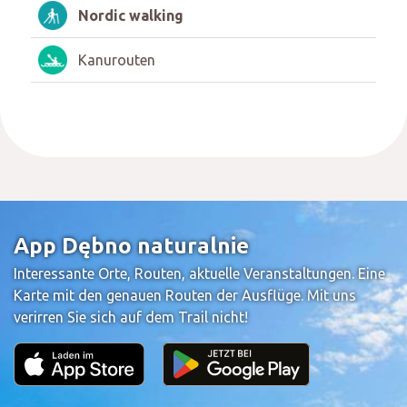
Nordic walking
Kanurouten
App Dębno naturalnie
Interessante Orte, Routen, aktuelle Veranstaltungen. Eine
Karte mit den genauen Routen der Ausflüge. Mit uns
verirren Sie sich auf dem Trail nicht!