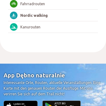
Fahrradrouten
Nordic walking
Kanurouten
App Dębno naturalnie
Interessante Orte, Routen, aktuelle Veranstaltungen. Eine
Karte mit den genauen Routen der Ausflüge. Mit uns
verirren Sie sich auf dem Trail nicht!