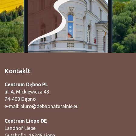
Kontaklt
Centrum Dębno PL
ul. A. Mickiewicza 43
74-400 Dębno
e-mail:
biuro@debnonaturalnie.eu
Centrum Liepe DE
Landhof Liepe
Gutshof 1, 16248 Liepe