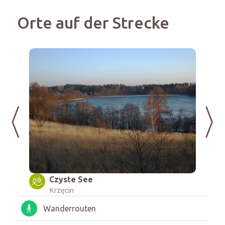
Orte auf der Strecke
Forsthaus Wężnik
Krzęcin
Wanderrouten