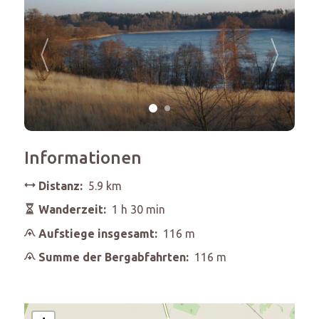
Informationen
Distanz:
5.9 km
Wanderzeit:
1 h 30 min
Aufstiege insgesamt:
116 m
Summe der Bergabfahrten:
116 m