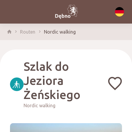
Routen
Nordic walking
Szlak do
Jeziora
Żeńskiego
Nordic walking