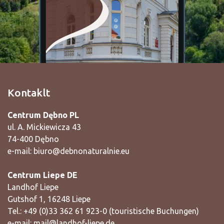
Kontaklt
Centrum Dębno PL
ul. A. Mickiewicza 43
74-400 Dębno
e-mail:
biuro@debnonaturalnie.eu
Centrum Liepe DE
Landhof Liepe
Gutshof 1, 16248 Liepe
Tel.: +49 (0)33 362 61 923-0 (touristische Buchungen)
e-mail:
mail@landhof-liepe.de