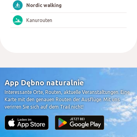
Nordic walking
Kanurouten
App Dębno naturalnie
Interessante Orte, Routen, aktuelle Veranstaltungen. Eine
Karte mit den genauen Routen der Ausflüge. Mit uns
verirren Sie sich auf dem Trail nicht!