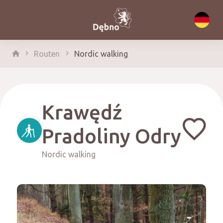
Routen
Nordic walking
Krawędź
Pradoliny Odry
Nordic walking