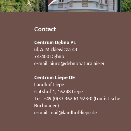
Contact
Centrum Dębno PL
ul. A. Mickiewicza 43
74-400 Dębno
e-mail:
biuro@debnonaturalnie.eu
Centrum Liepe DE
Landhof Liepe
Gutshof 1, 16248 Liepe
Tel.: +49 (0)33 362 61 923-0 (touristische
Buchungen)
e-mail:
mail@landhof-liepe.de