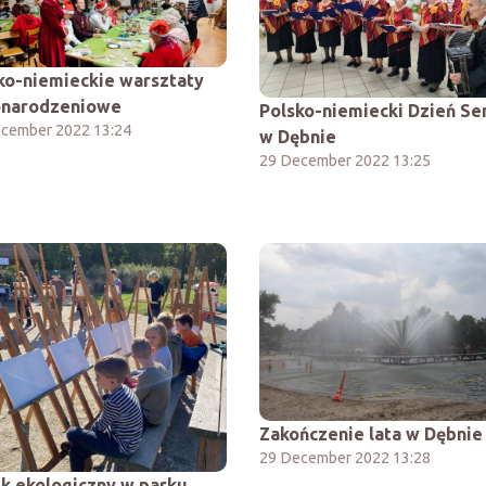
ko-niemieckie warsztaty
onarodzeniowe
Polsko-niemiecki Dzień Se
cember 2022 13:24
w Dębnie
29 December 2022 13:25
Zakończenie lata w Dębnie
29 December 2022 13:28
ik ekologiczny w parku