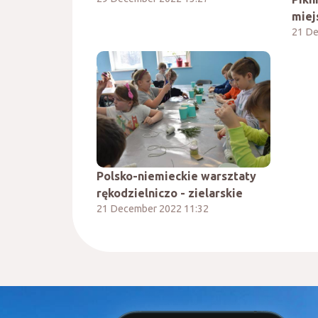
miej
21 De
Polsko-niemieckie warsztaty
rękodzielniczo - zielarskie
21 December 2022 11:32