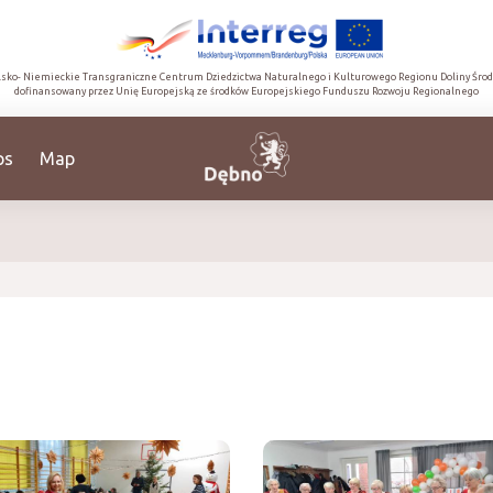
lsko- Niemieckie Transgraniczne Centrum Dziedzictwa Naturalnego i Kulturowego Regionu Doliny Śro
dofinansowany przez Unię Europejską ze środków Europejskiego Funduszu Rozwoju Regionalnego
ps
Map