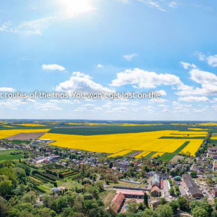
t routes of the trips. You won't get lost on the